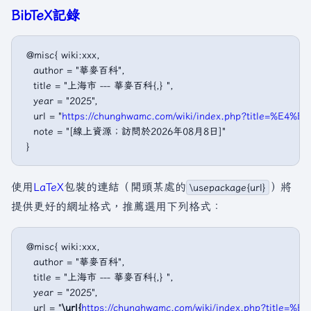
BibTeX記錄
 @misc{ wiki:xxx,

   author = "華麥百科",

   title = "上海市 --- 華麥百科{,} ",

   year = "2025",

   url = "
https://chunghwamc.com/wiki/index.php?title=%E
   note = "[線上資源；訪問於2026年08月8日]"

使用
LaTeX
包裝的連結（開頭某處的
）將
\usepackage{url}
提供更好的網址格式，推薦選用下列格式：
 @misc{ wiki:xxx,

   author = "華麥百科",

   title = "上海市 --- 華麥百科{,} ",

   year = "2025",

   url = "
\url{
https://chunghwamc.com/wiki/index.php?titl