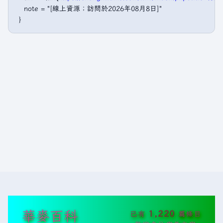
   note = "[線上資源；訪問於2026年08月8日]"

華麥百科
1,220
已有
篇條目