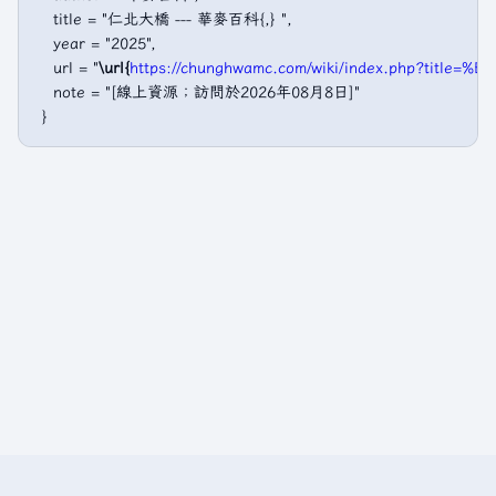
   title = "仁北大橋 --- 華麥百科{,} ",

   year = "2025",

   url = "
\url{
https://chunghwamc.com/wiki/index.php?tit
   note = "[線上資源；訪問於2026年08月8日]"
