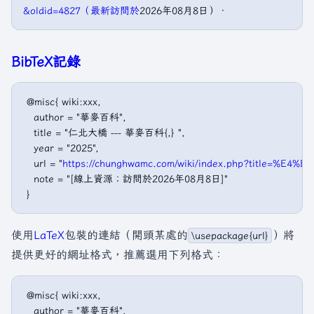
&oldid=4827（最新訪問於
2026年08月8日）．
BibTeX記錄
 @misc{ wiki:xxx,

   author = "華麥百科",

   title = "仁北大橋 --- 華麥百科{,} ",

   year = "2025",

   url = "
https://chunghwamc.com/wiki/index.php?title=%
   note = "[線上資源；訪問於2026年08月8日]"

使用
LaTeX
包裝的連結（開頭某處的
）將
\usepackage{url}
提供更好的網址格式，推薦選用下列格式：
 @misc{ wiki:xxx,

   author = "華麥百科",
