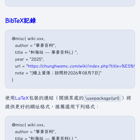
BibTeX記錄
 @misc{ wiki:xxx,

   author = "華麥百科",

   title = "和海站 --- 華麥百科{,} ",

   year = "2025",

   url = "
https://chunghwamc.com/wiki/index.php?title=%E
   note = "[線上資源；訪問於2026年08月7日]"

使用
LaTeX
包裝的連結（開頭某處的
）將
\usepackage{url}
提供更好的網址格式，推薦選用下列格式：
 @misc{ wiki:xxx,

   author = "華麥百科",

   title = "和海站 --- 華麥百科{,} ",
