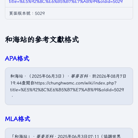
title=%E5%92%8C%E6%B5%B7%E7%AB%99&oldid=5029
頁面版本號：5029
和海站的參考文獻格式
APA格式
和海站．（2025年06月3日）．
華麥百科
．於2026年08月7日
19:44查閲自https://chunghwamc.com/wiki/index.php?
title=%E5%92%8C%E6%B5%B7%E7%AB%99&oldid=5029
．
MLA格式
「和海站」．
華麥百科
．2025年06月3日07:11（協調世界