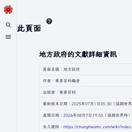
引用此頁面
切換搜尋
切換選單
地方政府的文獻詳細資訊
頁面名稱：地方政府
作者：華麥百科編者
出版者：華麥百科
最新版本日期：2025年07月1日05:30（協調世
查閲日期：2026年08月7日19:55（協調世界時）
永久連結：
https://chunghwamc.com/wiki/i