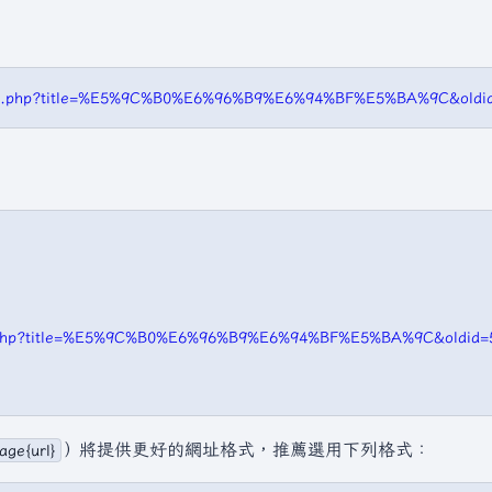
/index.php?title=%E5%9C%B0%E6%96%B9%E6%94%BF%E5%BA%9C&
dex.php?title=%E5%9C%B0%E6%96%B9%E6%94%BF%E5%BA%9C&oldid=
）將提供更好的網址格式，推薦選用下列格式：
age{url}