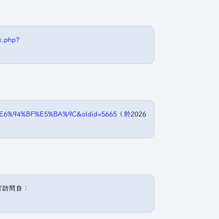
x.php?
%B9%E6%94%BF%E5%BA%9C&oldid=5665（於
2026
可訪問自：