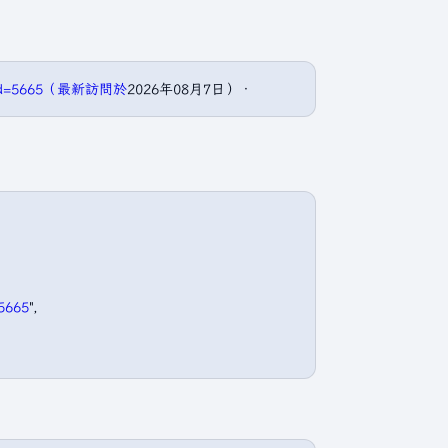
oldid=5665（最新訪問於
2026年08月7日）．
5665
",
