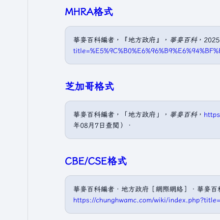
MHRA格式
華麥百科編者，『地方政府』，
華麥百科
，202
title=%E5%9C%B0%E6%96%B9%E6%94%BF%
芝加哥格式
華麥百科編者，「地方政府」，
華麥百科
，
http
年08月7日查閲）．
CBE/CSE格式
華麥百科編者．地方政府［網際網絡］．華麥百科；2
https://chunghwamc.com/wiki/index.php