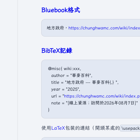
Bluebook格式
地方政府，
https://chunghwamc.com/wiki
BibTeX記錄
 @misc{ wiki:xxx,

   author = "華麥百科",

   title = "地方政府 --- 華麥百科{,} ",

   year = "2025",

   url = "
https://chunghwamc.com/wiki/in
   note = "[線上資源；訪問於2026年08月7日]"

使用
LaTeX
包裝的連結（開頭某處的
\usepack