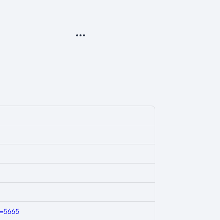
更多操作
=5665