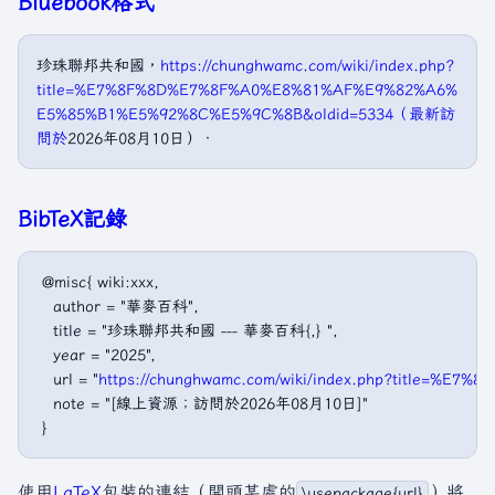
Bluebook格式
珍珠聯邦共和國，
https://chunghwamc.com/wiki/index.php?
title=%E7%8F%8D%E7%8F%A0%E8%81%AF%E9%82%A6%
E5%85%B1%E5%92%8C%E5%9C%8B&oldid=5334（最新訪
問於
2026年08月10日）．
BibTeX記錄
 @misc{ wiki:xxx,

   author = "華麥百科",

   title = "珍珠聯邦共和國 --- 華麥百科{,} ",

   year = "2025",

   url = "
https://chunghwamc.com/wiki/index.php?title
   note = "[線上資源；訪問於2026年08月10日]"

使用
LaTeX
包裝的連結（開頭某處的
）將
\usepackage{url}