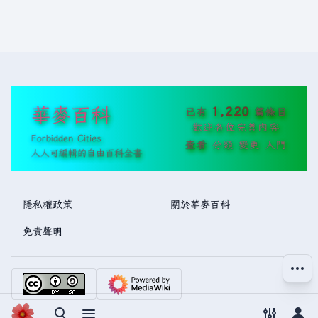
華麥百科
1,220
已有
篇條目
歡迎各位完善內容
Forbidden Cities
查看
分類
變更
入門
人人可編輯的自由百科全書
隱私權政策
關於華麥百科
免責聲明
更多操