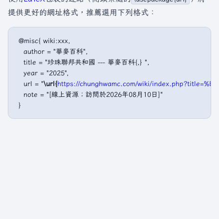
提供更好的網址格式，推薦選用下列格式：
 @misc{ wiki:xxx,

   author = "華麥百科",

   title = "珍珠聯邦共和國 --- 華麥百科{,} ",

   year = "2025",

   url = "
\url{
https://chunghwamc.com/wiki/index.php?ti
   note = "[線上資源；訪問於2026年08月10日]"
