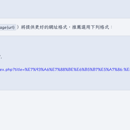
）將提供更好的網址格式，推薦選用下列格式：
age{url}


ki/index.php?title=%E7%93%A6%E7%88%BE%E6%B5%B7%E5%A7%8