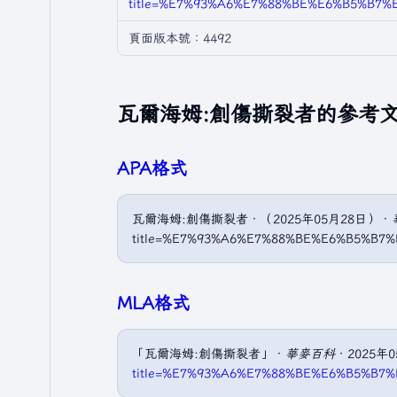
title=%E7%93%A6%E7%88%BE%E6%B5%B7%
頁面版本號：4492
瓦爾海姆:創傷撕裂者的參考
APA格式
瓦爾海姆:創傷撕裂者．（2025年05月28日）．
title=%E7%93%A6%E7%88%BE%E6%B5%B7
MLA格式
「瓦爾海姆:創傷撕裂者」．
華麥百科
．2025年0
title=%E7%93%A6%E7%88%BE%E6%B5%B7