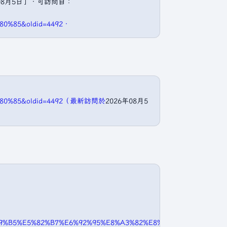
08月5日］．可訪問自：
0%85&oldid=4492．
%80%85&oldid=4492（最新訪問於
2026年08月5
5%89%B5%E5%82%B7%E6%92%95%E8%A3%82%E8%80%85&oldid=4492