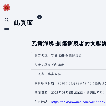
引用此頁面
切換搜尋
切換選單
瓦爾海姆:創傷撕裂者的文獻
頁面名稱：瓦爾海姆:創傷撕裂者
作者：華麥百科編者
出版者：華麥百科
最新版本日期：2025年05月28日12:40（協調
查閲日期：2026年08月5日23:23（協調世界時）
永久連結：
https://chunghwamc.com/wiki/index