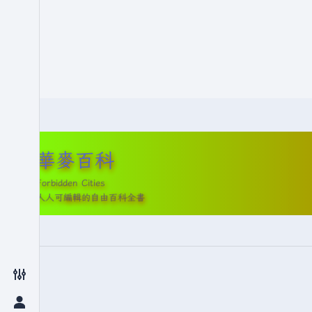
華麥百科
Forbidden Cities
人人可編輯的自由百科全書
切換偏好設定選單
切換個人選單