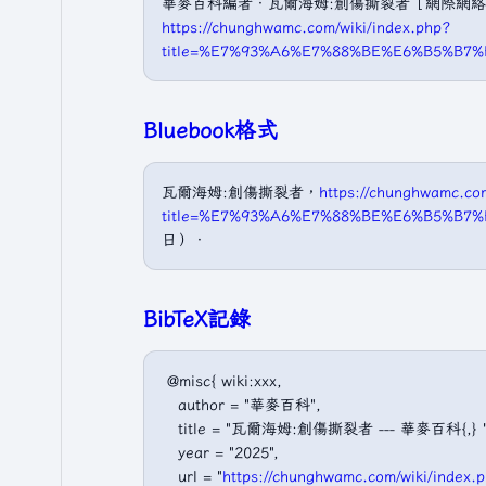
華麥百科編者．瓦爾海姆:創傷撕裂者［網際網絡］．
https://chunghwamc.com/wiki/index.php?
title=%E7%93%A6%E7%88%BE%E6%B5%B7
Bluebook格式
瓦爾海姆:創傷撕裂者，
https://chunghwamc.com
title=%E7%93%A6%E7%88%BE%E6%B5%B
日）．
BibTeX記錄
 @misc{ wiki:xxx,

   author = "華麥百科",

   title = "瓦爾海姆:創傷撕裂者 --- 華麥百科{,} ",
   year = "2025",

   url = "
https://chunghwamc.com/wiki/i