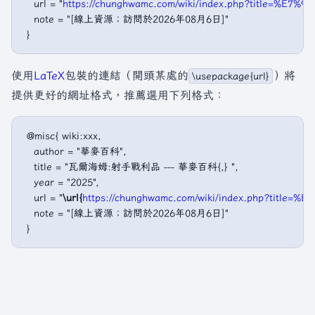
   url = "
https://chunghwamc.com/wiki/index.php?title
   note = "[線上資源；訪問於2026年08月6日]"

使用
LaTeX
包裝的連結（開頭某處的
）將
\usepackage{url}
提供更好的網址格式，推薦選用下列格式：
 @misc{ wiki:xxx,

   author = "華麥百科",

   title = "瓦爾海姆:射手戰利品 --- 華麥百科{,} ",

   year = "2025",

   url = "
\url{
https://chunghwamc.com/wiki/index.php?t
   note = "[線上資源；訪問於2026年08月6日]"
