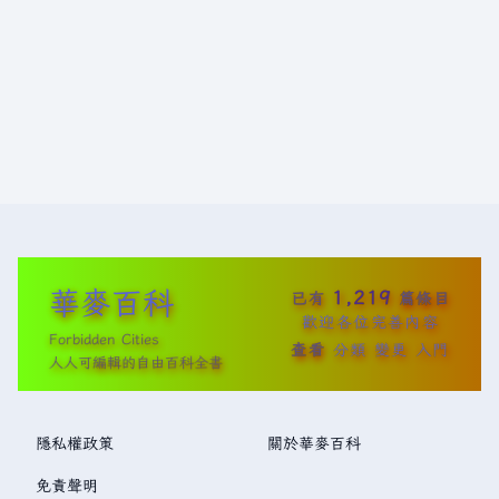
華麥百科
1,219
已有
篇條目
歡迎各位完善內容
Forbidden Cities
查看
分類
變更
入門
人人可編輯的自由百科全書
隱私權政策
關於華麥百科
免責聲明