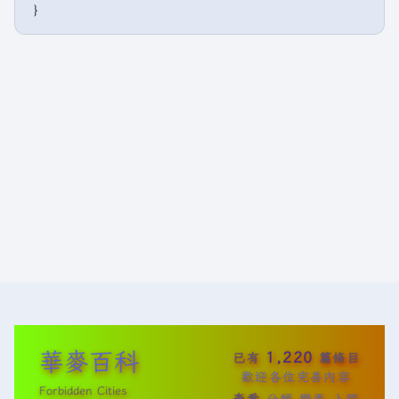
華麥百科
1,220
已有
篇條目
歡迎各位完善內容
Forbidden Cities