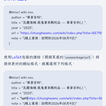
 @misc{ wiki:xxx,

   author = "華麥百科",

   title = "瓦爾海姆:屍鬼菁英戰利品 --- 華麥百科{,} ",

   year = "2025",

   url = "
https://chunghwamc.com/wiki/index.php?titl
   note = "[線上資源；訪問於2026年08月9日]"

使用
LaTeX
包裝的連結（開頭某處的
）將
\usepackage{url}
提供更好的網址格式，推薦選用下列格式：
 @misc{ wiki:xxx,

   author = "華麥百科",

   title = "瓦爾海姆:屍鬼菁英戰利品 --- 華麥百科{,} ",

   year = "2025",

   url = "
\url{
https://chunghwamc.com/wiki/index.php?t
   note = "[線上資源；訪問於2026年08月9日]"
