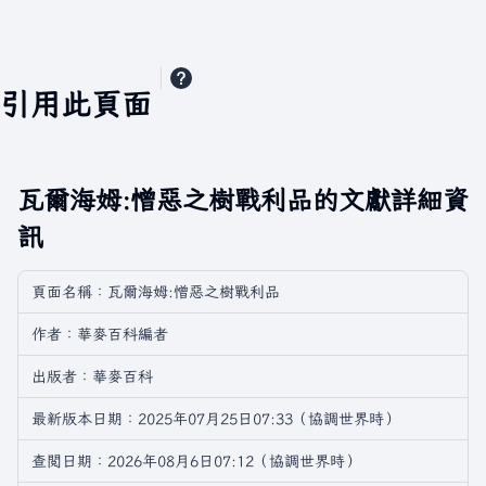
引用此頁面
瓦爾海姆:憎惡之樹戰利品的文獻詳細資
訊
頁面名稱：瓦爾海姆:憎惡之樹戰利品
作者：華麥百科編者
出版者：華麥百科
最新版本日期：2025年07月25日07:33（協調世界時）
查閲日期：2026年08月6日07:12（協調世界時）