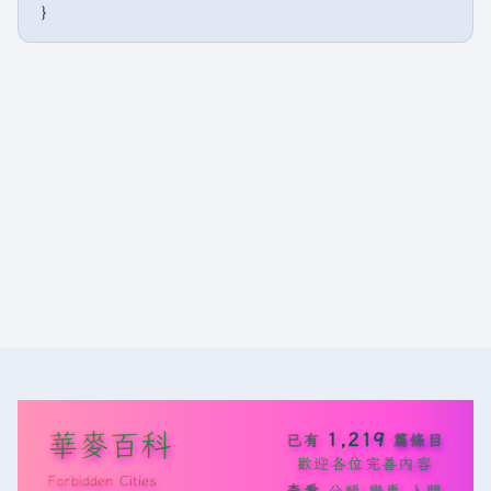
華麥百科
1,219
已有
篇條目
歡迎各位完善內容
Forbidden Cities