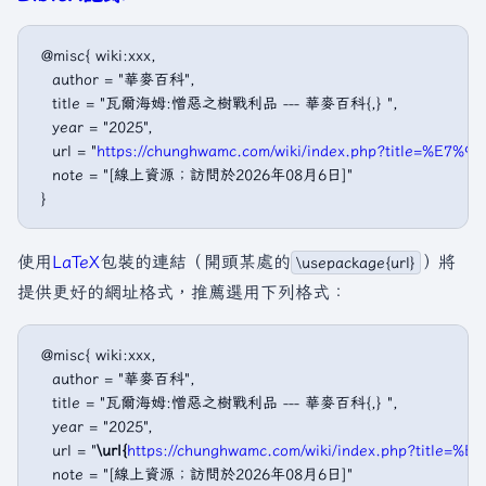
 @misc{ wiki:xxx,

   author = "華麥百科",

   title = "瓦爾海姆:憎惡之樹戰利品 --- 華麥百科{,} ",

   year = "2025",

   url = "
https://chunghwamc.com/wiki/index.php?titl
   note = "[線上資源；訪問於2026年08月6日]"

使用
LaTeX
包裝的連結（開頭某處的
）將
\usepackage{url}
提供更好的網址格式，推薦選用下列格式：
 @misc{ wiki:xxx,

   author = "華麥百科",

   title = "瓦爾海姆:憎惡之樹戰利品 --- 華麥百科{,} ",

   year = "2025",

   url = "
\url{
https://chunghwamc.com/wiki/index.php?t
   note = "[線上資源；訪問於2026年08月6日]"
