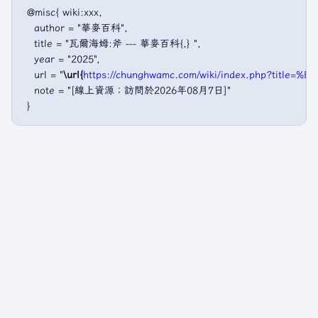
 @misc{ wiki:xxx,

   author = "華麥百科",

   title = "瓦爾海姆:斧 --- 華麥百科{,} ",

   year = "2025",

   url = "
\url{
https://chunghwamc.com/wiki/index.php?tit
   note = "[線上資源；訪問於2026年08月7日]"
