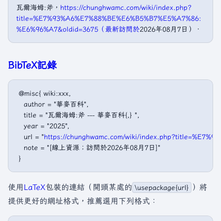
瓦爾海姆:斧，
https://chunghwamc.com/wiki/index.php?
title=%E7%93%A6%E7%88%BE%E6%B5%B7%E5%A7%86:
%E6%96%A7&oldid=3675（最新訪問於
2026年08月7日）．
BibTeX記錄
 @misc{ wiki:xxx,

   author = "華麥百科",

   title = "瓦爾海姆:斧 --- 華麥百科{,} ",

   year = "2025",

   url = "
https://chunghwamc.com/wiki/index.php?title=
   note = "[線上資源；訪問於2026年08月7日]"

使用
LaTeX
包裝的連結（開頭某處的
）將
\usepackage{url}
提供更好的網址格式，推薦選用下列格式：