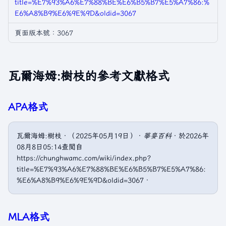
title=%E7%93%A6%E7%88%BE%E6%B5%B7%E5%A7%86:%
E6%A8%B9%E6%9E%9D&oldid=3067
頁面版本號：3067
瓦爾海姆:樹枝的參考文獻格式
APA格式
瓦爾海姆:樹枝．（2025年05月19日）．
華麥百科
．於2026年
08月8日05:14查閲自
https://chunghwamc.com/wiki/index.php?
title=%E7%93%A6%E7%88%BE%E6%B5%B7%E5%A7%86:
%E6%A8%B9%E6%9E%9D&oldid=3067．
MLA格式