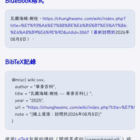
Bluebook格式
瓦爾海姆:樹枝，
https://chunghwamc.com/wiki/index.php?
title=%E7%93%A6%E7%88%BE%E6%B5%B7%E5%A7%86:
%E6%A8%B9%E6%9E%9D&oldid=3067（最新訪問於
2026年
08月8日）．
BibTeX記錄
 @misc{ wiki:xxx,

   author = "華麥百科",

   title = "瓦爾海姆:樹枝 --- 華麥百科{,} ",

   year = "2025",

   url = "
https://chunghwamc.com/wiki/index.php?title=
   note = "[線上資源；訪問於2026年08月8日]"

使用
LaTeX
包裝的連結（開頭某處的
）將
\usepackage{url}