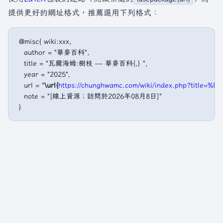
提供更好的網址格式，推薦選用下列格式：
 @misc{ wiki:xxx,

   author = "華麥百科",

   title = "瓦爾海姆:樹枝 --- 華麥百科{,} ",

   year = "2025",

   url = "
\url{
https://chunghwamc.com/wiki/index.php?ti
   note = "[線上資源；訪問於2026年08月8日]"
