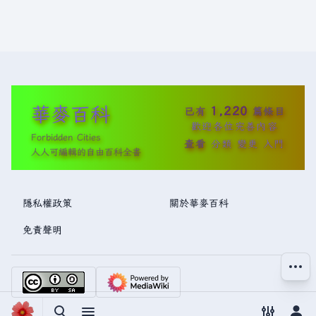
華麥百科
1,220
已有
篇條目
歡迎各位完善內容
Forbidden Cities
查看
分類
變更
入門
人人可編輯的自由百科全書
隱私權政策
關於華麥百科
免責聲明
更多操