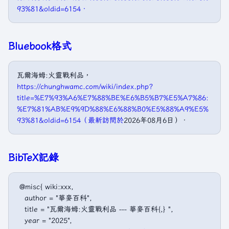
93%81&oldid=6154．
Bluebook格式
瓦爾海姆:火靈戰利品，
https://chunghwamc.com/wiki/index.php?
title=%E7%93%A6%E7%88%BE%E6%B5%B7%E5%A7%86:
%E7%81%AB%E9%9D%88%E6%88%B0%E5%88%A9%E5%
93%81&oldid=6154（最新訪問於
2026年08月6日）．
BibTeX記錄
 @misc{ wiki:xxx,

   author = "華麥百科",

   title = "瓦爾海姆:火靈戰利品 --- 華麥百科{,} ",

   year = "2025",
