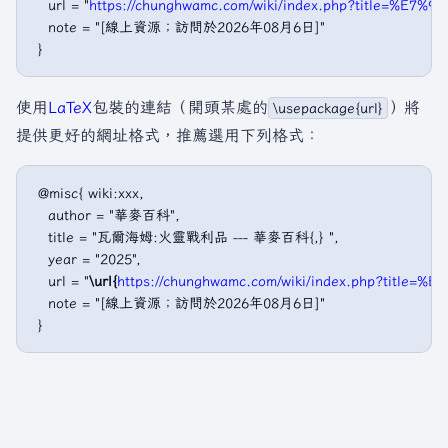
   url = "
https://chunghwamc.com/wiki/index.php?title
   note = "[線上資源；訪問於2026年08月6日]"

使用
LaTeX
包裝的連結（開頭某處的
）將
\usepackage{url}
提供更好的網址格式，推薦選用下列格式：
 @misc{ wiki:xxx,

   author = "華麥百科",

   title = "瓦爾海姆:火靈戰利品 --- 華麥百科{,} ",

   year = "2025",

   url = "
\url{
https://chunghwamc.com/wiki/index.php?t
   note = "[線上資源；訪問於2026年08月6日]"
