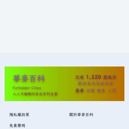
華麥百科
1,220
已有
篇條目
歡迎各位完善內容
Forbidden Cities
查看
分類
變更
入門
人人可編輯的自由百科全書
隱私權政策
關於華麥百科
免責聲明