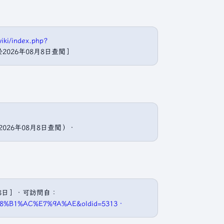
iki/index.php?
於2026年08月8日查閲］
2026年08月8日查閲）．
月8日］．可訪問自：
%E8%B1%AC%E7%9A%AE&oldid=5313．