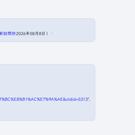
（最新訪問於
2026年08月8日）．
7%87%BC%E8%B1%AC%E7%9A%AE&oldid=5313
",
