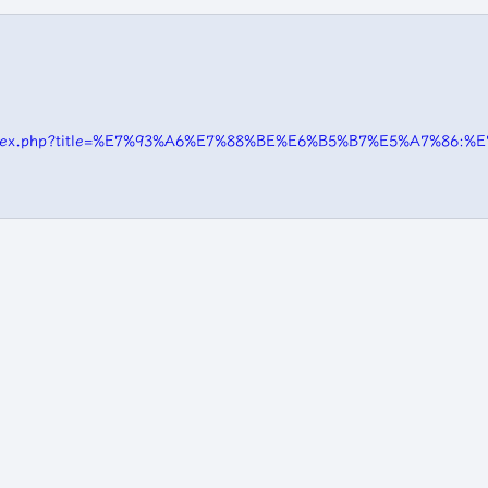
i/index.php?title=%E7%93%A6%E7%88%BE%E6%B5%B7%E5%A7%86