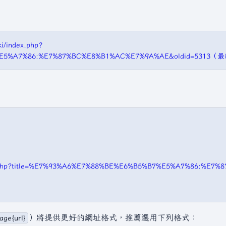
i/index.php?
7%E5%A7%86:%E7%87%BC%E8%B1%AC%E7%9A%AE&oldid=5313
ndex.php?title=%E7%93%A6%E7%88%BE%E6%B5%B7%E5%A7%86:%E
）將提供更好的網址格式，推薦選用下列格式：
age{url}