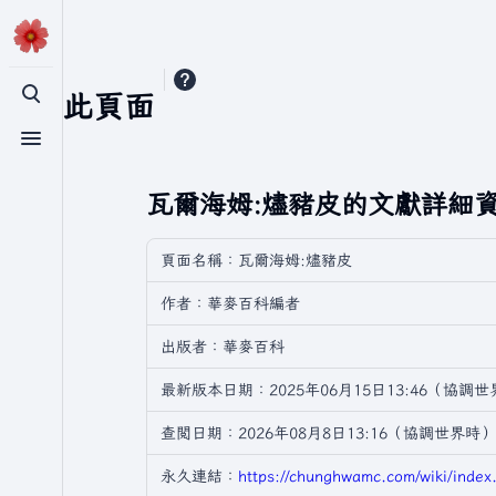
引用此頁面
切換搜尋
切換選單
瓦爾海姆:燼豬皮的文獻詳細
頁面名稱：瓦爾海姆:燼豬皮
作者：華麥百科編者
出版者：華麥百科
最新版本日期：2025年06月15日13:46（協調
查閲日期：2026年08月8日13:16（協調世界時）
永久連結：
https://chunghwamc.com/wiki/