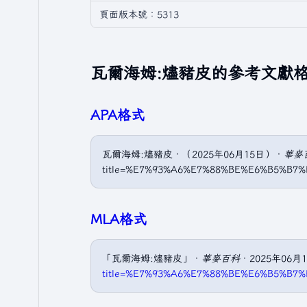
頁面版本號：5313
瓦爾海姆:燼豬皮的參考文獻
APA格式
瓦爾海姆:燼豬皮．（2025年06月15日）．
華麥
title=%E7%93%A6%E7%88%BE%E6%B5%B7
MLA格式
「瓦爾海姆:燼豬皮」．
華麥百科
．2025年06月
title=%E7%93%A6%E7%88%BE%E6%B5%B7