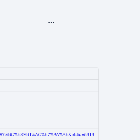
更多操作
E7%87%BC%E8%B1%AC%E7%9A%AE&oldid=5313