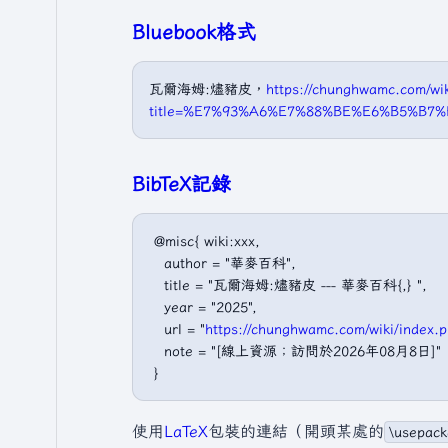
Bluebook格式
瓦爾海姆:燼豬皮，
https://chunghwamc.com/wik
title=%E7%93%A6%E7%88%BE%E6%B5%B
BibTeX記錄
 @misc{ wiki:xxx,

   author = "華麥百科",

   title = "瓦爾海姆:燼豬皮 --- 華麥百科{,} ",

   year = "2025",

   url = "
https://chunghwamc.com/wiki/i
   note = "[線上資源；訪問於2026年08月8日]"

使用
LaTeX
包裝的連結（開頭某處的
\usepack