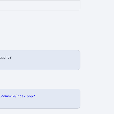
x.php?
.com/wiki/index.php?