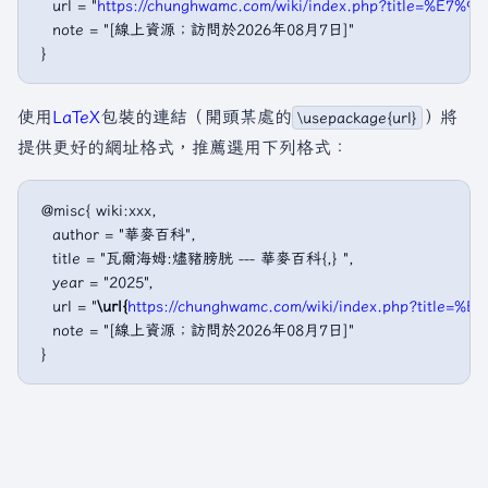
   url = "
https://chunghwamc.com/wiki/index.php?title
   note = "[線上資源；訪問於2026年08月7日]"

使用
LaTeX
包裝的連結（開頭某處的
）將
\usepackage{url}
提供更好的網址格式，推薦選用下列格式：
 @misc{ wiki:xxx,

   author = "華麥百科",

   title = "瓦爾海姆:燼豬膀胱 --- 華麥百科{,} ",

   year = "2025",

   url = "
\url{
https://chunghwamc.com/wiki/index.php?t
   note = "[線上資源；訪問於2026年08月7日]"
