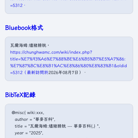
=5312．
Bluebook格式
瓦爾海姆:燼豬膀胱，
https://chunghwamc.com/wiki/index.php?
title=%E7%93%A6%E7%88%BE%E6%B5%B7%E5%A7%86:
%E7%87%BC%E8%B1%AC%E8%86%80%E8%83%B1&oldid
=5312（最新訪問於
2026年08月7日）．
BibTeX記錄
 @misc{ wiki:xxx,

   author = "華麥百科",

   title = "瓦爾海姆:燼豬膀胱 --- 華麥百科{,} ",

   year = "2025",
