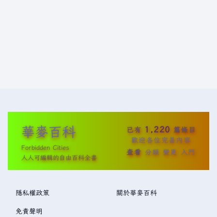
華麥百科
1,220
已有
篇條目
歡迎各位完善內容
Forbidden Cities
查看
分類
變更
入門
人人可編輯的自由百科全書
隱私權政策
關於華麥百科
免責聲明