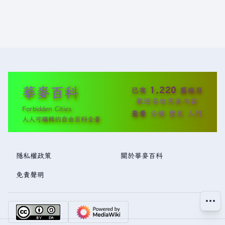
華麥百科
1,220
已有
篇條目
歡迎各位完善內容
Forbidden Cities
查看
分類
變更
入門
人人可編輯的自由百科全書
隱私權政策
關於華麥百科
免責聲明
更多操