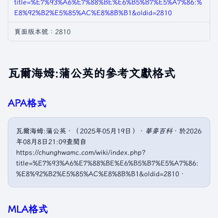
title=%E7%93%A6%E7%88%BE%E6%B5%B7%E5%A7%86:%
E8%92%B2%E5%85%AC%E8%8B%B1&oldid=2810
頁面版本號：2810
瓦爾海姆:蒲公英的參考文獻格式
APA格式
瓦爾海姆:蒲公英．（2025年05月19日）．
華麥百科
．於2026
年08月8日21:09查閲自
https://chunghwamc.com/wiki/index.php?
title=%E7%93%A6%E7%88%BE%E6%B5%B7%E5%A7%86:
%E8%92%B2%E5%85%AC%E8%8B%B1&oldid=2810．
MLA格式