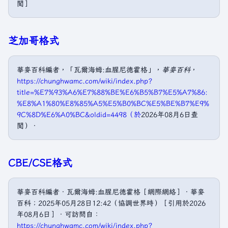
閲］
芝加哥格式
華麥百科編者，「瓦爾海姆:血腥尼德霍格」，
華麥百科
，
https://chunghwamc.com/wiki/index.php?
title=%E7%93%A6%E7%88%BE%E6%B5%B7%E5%A7%86:
%E8%A1%80%E8%85%A5%E5%B0%BC%E5%BE%B7%E9%
9C%8D%E6%A0%BC&oldid=4498（於
2026年08月6日查
閲）．
CBE/CSE格式
華麥百科編者．瓦爾海姆:血腥尼德霍格［網際網絡］．華麥
百科；2025年05月28日12:42（協調世界時）［引用於2026
年08月6日］．可訪問自：
https://chunghwamc.com/wiki/index.php?