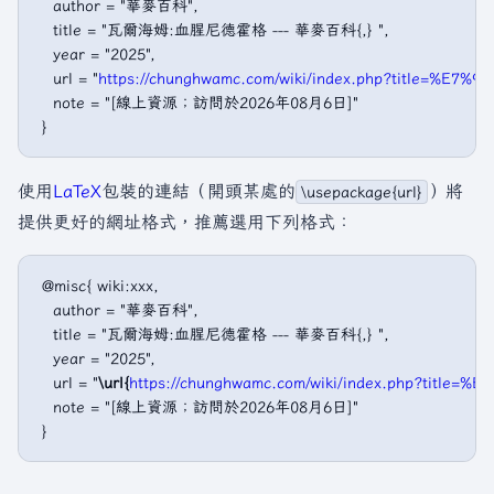
   author = "華麥百科",

   title = "瓦爾海姆:血腥尼德霍格 --- 華麥百科{,} ",

   year = "2025",

   url = "
https://chunghwamc.com/wiki/index.php?titl
   note = "[線上資源；訪問於2026年08月6日]"

使用
LaTeX
包裝的連結（開頭某處的
）將
\usepackage{url}
提供更好的網址格式，推薦選用下列格式：
 @misc{ wiki:xxx,

   author = "華麥百科",

   title = "瓦爾海姆:血腥尼德霍格 --- 華麥百科{,} ",

   year = "2025",

   url = "
\url{
https://chunghwamc.com/wiki/index.php?t
   note = "[線上資源；訪問於2026年08月6日]"
