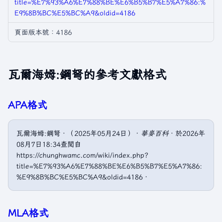
title=%E7%93%A6%E7%88%BE%E6%B5%B7%E5%A7%86:%
E9%8B%BC%E5%BC%A9&oldid=4186
頁面版本號：4186
瓦爾海姆:鋼弩的參考文獻格式
APA格式
瓦爾海姆:鋼弩．（2025年05月24日）．
華麥百科
．於2026年
08月7日18:34查閲自
https://chunghwamc.com/wiki/index.php?
title=%E7%93%A6%E7%88%BE%E6%B5%B7%E5%A7%86:
%E9%8B%BC%E5%BC%A9&oldid=4186．
MLA格式