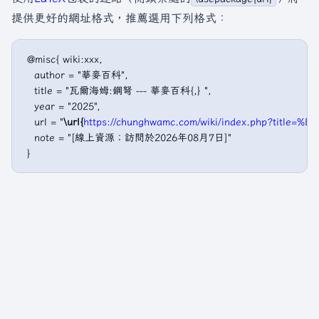
提供更好的網址格式，推薦選用下列格式：
 @misc{ wiki:xxx,

   author = "華麥百科",

   title = "瓦爾海姆:鋼弩 --- 華麥百科{,} ",

   year = "2025",

   url = "
\url{
https://chunghwamc.com/wiki/index.php?ti
   note = "[線上資源；訪問於2026年08月7日]"
