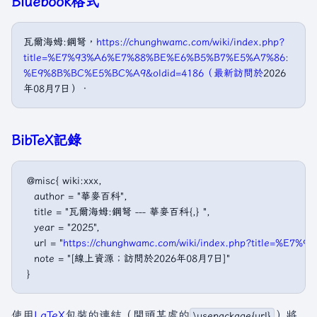
Bluebook格式
瓦爾海姆:鋼弩，
https://chunghwamc.com/wiki/index.php?
title=%E7%93%A6%E7%88%BE%E6%B5%B7%E5%A7%86:
%E9%8B%BC%E5%BC%A9&oldid=4186（最新訪問於
2026
年08月7日）．
BibTeX記錄
 @misc{ wiki:xxx,

   author = "華麥百科",

   title = "瓦爾海姆:鋼弩 --- 華麥百科{,} ",

   year = "2025",

   url = "
https://chunghwamc.com/wiki/index.php?title=
   note = "[線上資源；訪問於2026年08月7日]"

使用
LaTeX
包裝的連結（開頭某處的
）將
\usepackage{url}