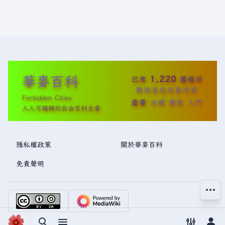
華麥百科
1,220
已有
篇條目
歡迎各位完善內容
Forbidden Cities
查看
分類
變更
入門
人人可編輯的自由百科全書
隱私權政策
關於華麥百科
免責聲明
更多操