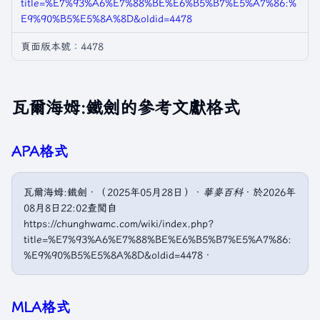
title=%E7%93%A6%E7%88%BE%E6%B5%B7%E5%A7%86:%
E9%90%B5%E5%8A%8D&oldid=4478
頁面版本號：4478
瓦爾海姆:鐵劍的參考文獻格式
APA格式
瓦爾海姆:鐵劍．（2025年05月28日）．
華麥百科
．於2026年
08月8日22:02查閲自
https://chunghwamc.com/wiki/index.php?
title=%E7%93%A6%E7%88%BE%E6%B5%B7%E5%A7%86:
%E9%90%B5%E5%8A%8D&oldid=4478．
MLA格式