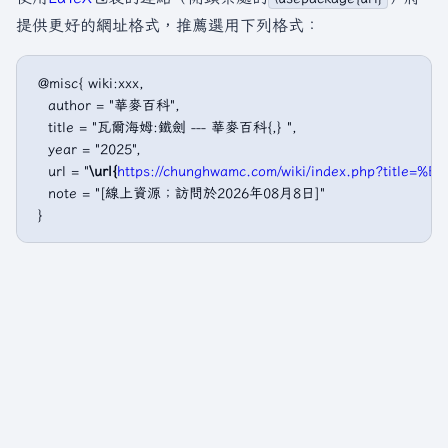
提供更好的網址格式，推薦選用下列格式：
 @misc{ wiki:xxx,

   author = "華麥百科",

   title = "瓦爾海姆:鐵劍 --- 華麥百科{,} ",

   year = "2025",

   url = "
\url{
https://chunghwamc.com/wiki/index.php?ti
   note = "[線上資源；訪問於2026年08月8日]"
