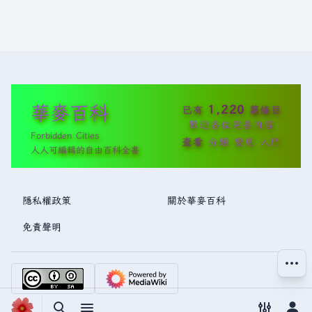
華麥百科
1,220
已有
篇條目
歡迎各位完善內容
Forbidden Cities
查看
分類
變更
入門
人人可編輯的自由百科全書
隱私權政策
關於華麥百科
免責聲明
更多操