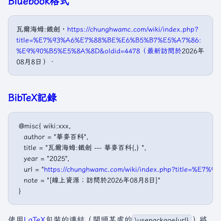
Bluebook格式
瓦爾海姆:鐵劍，
https://chunghwamc.com/wiki/index.php?
title=%E7%93%A6%E7%88%BE%E6%B5%B7%E5%A7%86:
%E9%90%B5%E5%8A%8D&oldid=4478（最新訪問於
2026年
08月8日）．
BibTeX記錄
 @misc{ wiki:xxx,

   author = "華麥百科",

   title = "瓦爾海姆:鐵劍 --- 華麥百科{,} ",

   year = "2025",

   url = "
https://chunghwamc.com/wiki/index.php?title=
   note = "[線上資源；訪問於2026年08月8日]"

使用
LaTeX
包裝的連結（開頭某處的
）將
\usepackage{url}