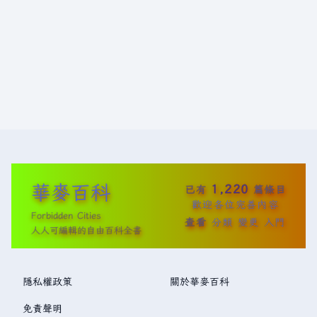
華麥百科
1,220
已有
篇條目
歡迎各位完善內容
Forbidden Cities
查看
分類
變更
入門
人人可編輯的自由百科全書
隱私權政策
關於華麥百科
免責聲明