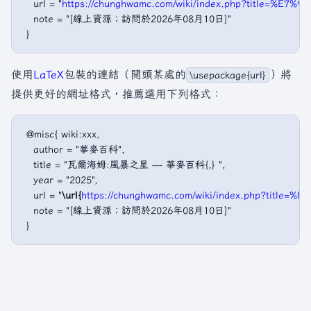
   url = "
https://chunghwamc.com/wiki/index.php?title
   note = "[線上資源；訪問於2026年08月10日]"

使用
LaTeX
包裝的連結（開頭某處的
）將
\usepackage{url}
提供更好的網址格式，推薦選用下列格式：
 @misc{ wiki:xxx,

   author = "華麥百科",

   title = "瓦爾海姆:風暴之星 --- 華麥百科{,} ",

   year = "2025",

   url = "
\url{
https://chunghwamc.com/wiki/index.php?t
   note = "[線上資源；訪問於2026年08月10日]"
