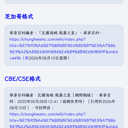
芝加哥格式
華麥百科編者，「瓦爾海姆:風暴之星」，
華麥百科
，
https://chunghwamc.com/wiki/index.php?
title=%E7%93%A6%E7%88%BE%E6%B5%B7%E5%A7%86:
%E9%A2%A8%E6%9A%B4%E4%B9%8B%E6%98%9F&oldid
=4496（於
2026年08月10日查閲）．
CBE/CSE格式
華麥百科編者．瓦爾海姆:風暴之星［網際網絡］．華麥百
科；2025年05月28日12:41（協調世界時）［引用於2026年
08月10日］．可訪問自：
https://chunghwamc.com/wiki/index.php?
title=%E7%93%A6%E7%88%BE%E6%B5%B7%E5%A7%86:
%E9%A2%A8%E6%9A%B4%E4%B9%8B%E6%98%9F&oldid