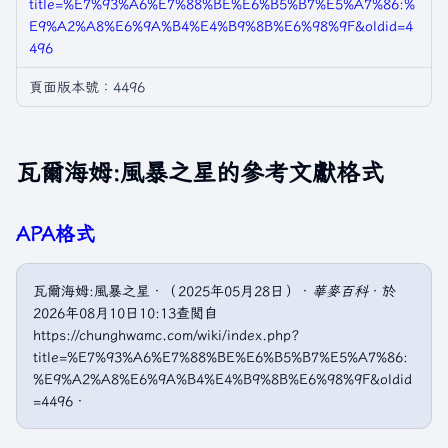
title=%E7%93%A6%E7%88%BE%E6%B5%B7%E5%A7%86:%
E9%A2%A8%E6%9A%B4%E4%B9%8B%E6%98%9F&oldid=4
496
頁面版本號：4496
瓦爾海姆:風暴之星的參考文獻格式
APA格式
瓦爾海姆:風暴之星．（2025年05月28日）．
華麥百科
．於
2026年08月10日10:13查閲自
https://chunghwamc.com/wiki/index.php?
title=%E7%93%A6%E7%88%BE%E6%B5%B7%E5%A7%86:
%E9%A2%A8%E6%9A%B4%E4%B9%8B%E6%98%9F&oldid
=4496．