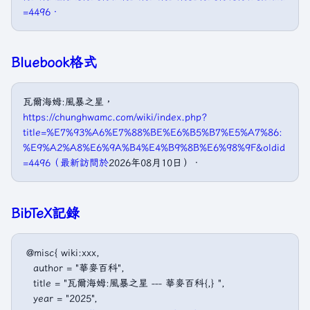
=4496．
Bluebook格式
瓦爾海姆:風暴之星，
https://chunghwamc.com/wiki/index.php?
title=%E7%93%A6%E7%88%BE%E6%B5%B7%E5%A7%86:
%E9%A2%A8%E6%9A%B4%E4%B9%8B%E6%98%9F&oldid
=4496（最新訪問於
2026年08月10日）．
BibTeX記錄
 @misc{ wiki:xxx,

   author = "華麥百科",

   title = "瓦爾海姆:風暴之星 --- 華麥百科{,} ",

   year = "2025",
