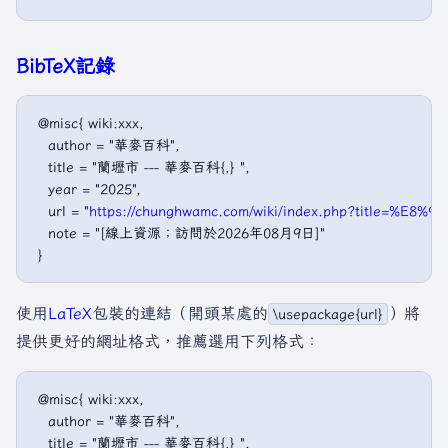
BibTeX記錄
 @misc{ wiki:xxx,

   author = "華麥百科",

   title = "蘭壢市 --- 華麥百科{,} ",

   year = "2025",

   url = "
https://chunghwamc.com/wiki/index.php?title=%E
   note = "[線上資源；訪問於2026年08月9日]"

使用
LaTeX
包裝的連結（開頭某處的
）將
\usepackage{url}
提供更好的網址格式，推薦選用下列格式：
 @misc{ wiki:xxx,

   author = "華麥百科",

   title = "蘭壢市 --- 華麥百科{,} ",
