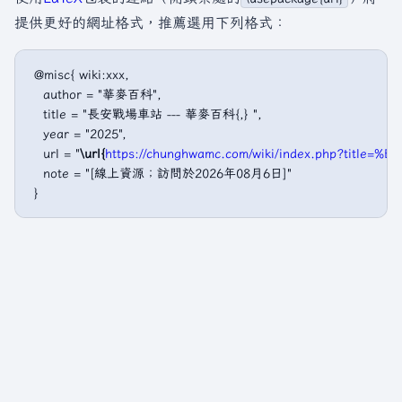
提供更好的網址格式，推薦選用下列格式：
 @misc{ wiki:xxx,

   author = "華麥百科",

   title = "長安戰場車站 --- 華麥百科{,} ",

   year = "2025",

   url = "
\url{
https://chunghwamc.com/wiki/index.php?ti
   note = "[線上資源；訪問於2026年08月6日]"
