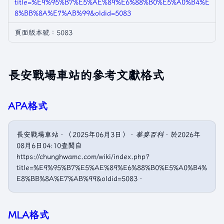
title=%E9%95%B7%E5%AE%89%E6%88%B0%E5%A0%B4%E
8%BB%8A%E7%AB%99&oldid=5083
頁面版本號：5083
長安戰場車站的參考文獻格式
APA格式
長安戰場車站．（2025年06月3日）．
華麥百科
．於2026年
08月6日04:10查閲自
https://chunghwamc.com/wiki/index.php?
title=%E9%95%B7%E5%AE%89%E6%88%B0%E5%A0%B4%
E8%BB%8A%E7%AB%99&oldid=5083．
MLA格式