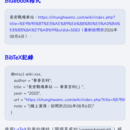
Bluebook格式
長安戰場車站，
https://chunghwamc.com/wiki/index.php?
title=%E9%95%B7%E5%AE%89%E6%88%B0%E5%A0%B4%
E8%BB%8A%E7%AB%99&oldid=5083（最新訪問於
2026年
08月6日）．
BibTeX記錄
 @misc{ wiki:xxx,

   author = "華麥百科",

   title = "長安戰場車站 --- 華麥百科{,} ",

   year = "2025",

   url = "
https://chunghwamc.com/wiki/index.php?title=
   note = "[線上資源；訪問於2026年08月6日]"

使用
LaTeX
包裝的連結（開頭某處的
）將
\usepackage{url}