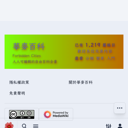
華麥百科
1,219
已有
篇條目
歡迎各位完善內容
Forbidden Cities
查看
分類
變更
入門
人人可編輯的自由百科全書
隱私權政策
關於華麥百科
免責聲明
更多操