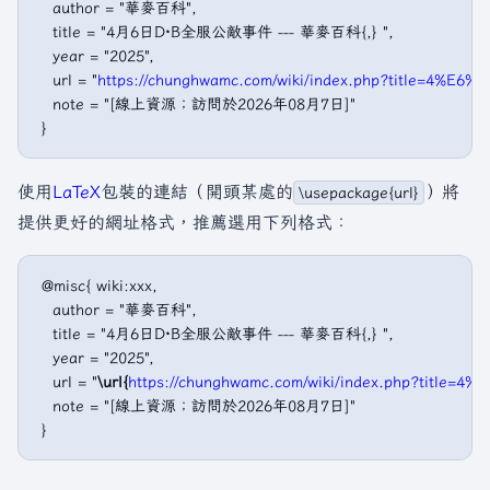
   author = "華麥百科",

   title = "4月6日D·B全服公敵事件 --- 華麥百科{,} ",

   year = "2025",

   url = "
https://chunghwamc.com/wiki/index.php?titl
   note = "[線上資源；訪問於2026年08月7日]"

使用
LaTeX
包裝的連結（開頭某處的
）將
\usepackage{url}
提供更好的網址格式，推薦選用下列格式：
 @misc{ wiki:xxx,

   author = "華麥百科",

   title = "4月6日D·B全服公敵事件 --- 華麥百科{,} ",

   year = "2025",

   url = "
\url{
https://chunghwamc.com/wiki/index.php?t
   note = "[線上資源；訪問於2026年08月7日]"
