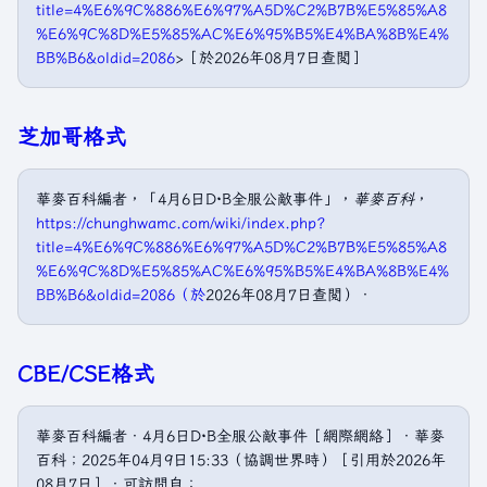
title=4%E6%9C%886%E6%97%A5D%C2%B7B%E5%85%A8
%E6%9C%8D%E5%85%AC%E6%95%B5%E4%BA%8B%E4%
BB%B6&oldid=2086
>［於2026年08月7日查閲］
芝加哥格式
華麥百科編者，「4月6日D·B全服公敵事件」，
華麥百科
，
https://chunghwamc.com/wiki/index.php?
title=4%E6%9C%886%E6%97%A5D%C2%B7B%E5%85%A8
%E6%9C%8D%E5%85%AC%E6%95%B5%E4%BA%8B%E4%
BB%B6&oldid=2086（於
2026年08月7日查閲）．
CBE/CSE格式
華麥百科編者．4月6日D·B全服公敵事件［網際網絡］．華麥
百科；2025年04月9日15:33（協調世界時）［引用於2026年
08月7日］．可訪問自：