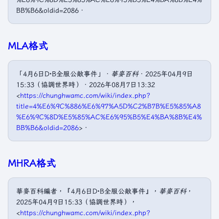
BB%B6&oldid=2086．
MLA格式
「4月6日D·B全服公敵事件」．
華麥百科
．2025年04月9日
15:33（協調世界時）．2026年08月7日13:32
<
https://chunghwamc.com/wiki/index.php?
title=4%E6%9C%886%E6%97%A5D%C2%B7B%E5%85%A8
%E6%9C%8D%E5%85%AC%E6%95%B5%E4%BA%8B%E4%
BB%B6&oldid=2086
>．
MHRA格式
華麥百科編者，『4月6日D·B全服公敵事件』，
華麥百科
，
2025年04月9日15:33（協調世界時），
<
https://chunghwamc.com/wiki/index.php?