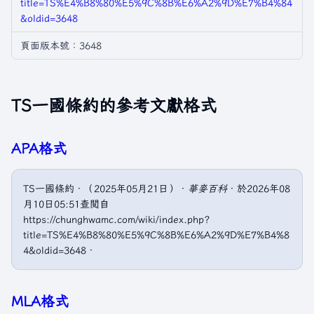
title=TS%E4%B8%80%E5%9C%8B%E6%A2%9D%E7%B4%84
&oldid=3648
頁面版本號：3648
TS一國條約的參考文獻格式
APA格式
TS一國條約．（2025年05月21日）．
華麥百科
．於2026年08
月10日05:51查閲自
https://chunghwamc.com/wiki/index.php?
title=TS%E4%B8%80%E5%9C%8B%E6%A2%9D%E7%B4%8
4&oldid=3648．
MLA格式