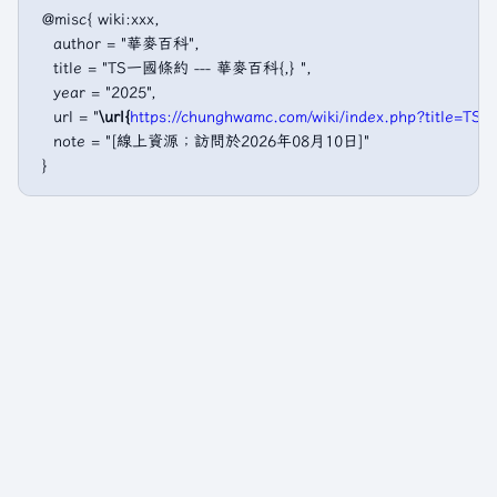
 @misc{ wiki:xxx,

   author = "華麥百科",

   title = "TS一國條約 --- 華麥百科{,} ",

   year = "2025",

   url = "
\url{
https://chunghwamc.com/wiki/index.php?tit
   note = "[線上資源；訪問於2026年08月10日]"
