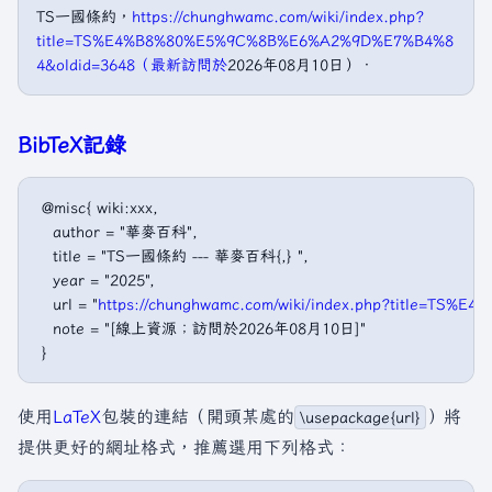
TS一國條約，
https://chunghwamc.com/wiki/index.php?
title=TS%E4%B8%80%E5%9C%8B%E6%A2%9D%E7%B4%8
4&oldid=3648（最新訪問於
2026年08月10日）．
BibTeX記錄
 @misc{ wiki:xxx,

   author = "華麥百科",

   title = "TS一國條約 --- 華麥百科{,} ",

   year = "2025",

   url = "
https://chunghwamc.com/wiki/index.php?title=T
   note = "[線上資源；訪問於2026年08月10日]"

使用
LaTeX
包裝的連結（開頭某處的
）將
\usepackage{url}
提供更好的網址格式，推薦選用下列格式：