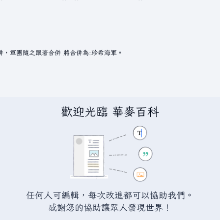
歡迎光臨 華麥百科
任何人可編輯，每次改進都可以協助我們。
BY-SA（創用CC 姓名標示─相同方式分享）授權條款發佈（詳情請見
說
感謝您的協助讓眾人發現世界！