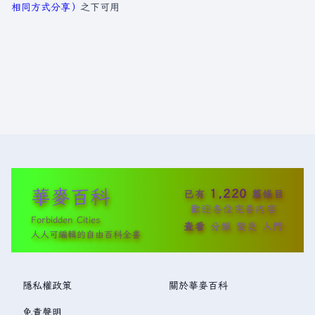
相同方式分享）
之下可用
華麥百科
1,220
已有
篇條目
歡迎各位完善內容
Forbidden Cities
查看
分類
變更
入門
人人可編輯的自由百科全書
隱私權政策
關於華麥百科
免責聲明