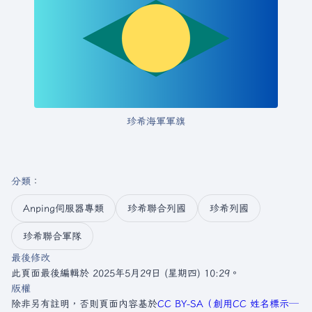
珍希海軍軍旗
分類
：​
Anping伺服器專類
珍希聯合列國
珍希列國
珍希聯合軍隊
最後修改
此頁面最後編輯於 2025年5月29日 (星期四) 10:29。
版權
除非另有註明，否則頁面內容基於
CC BY-SA（創用CC 姓名標示─