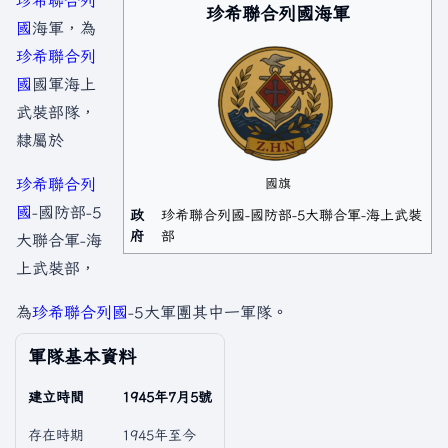
珍希聯合列
珍希聯合列國海軍
國
海軍，為
珍希聯合列
國
國軍海上
武裝部隊，
隸屬於
珍希聯合列
國旗
國
-國防部-5
政
珍希聯合列國-國防部-5大聯合軍-海上武裝
府
部
大聯合軍-海
上武裝部，
為
珍希聯合列國
-5大軍團其中一軍隊。
軍隊基本資料
建立時間
1945年7月5號
存在時期
1945年至今