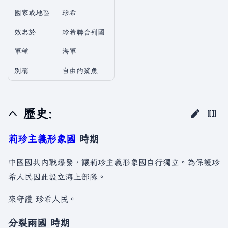
國家或地區
珍希
效忠於
珍希聯合列國
軍種
海軍
別稱
自由的鯊魚
歷史:
莉珍主義形象國
時期
中國國共內戰爆發，讓莉珍主義形象國自行獨立。為保護珍
希人民因此設立海上部隊。
來守護 珍希人民。
分裂兩國 時期