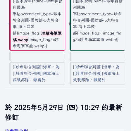
{{國家資料|name=珍希聯合
{{國家資料|name=珍希聯合
要
列國海
列國海
軍|government_type=珍希
軍|government_type=珍希
聯合列國-國防部-5大聯合
聯合列國-國防部-5大聯合
軍-海上武裝
軍-海上武裝
部|image_flag=
珍希海軍軍
部|image_flag=|image_fla
旗.webp
|image_flag2=珍
g2=珍希海軍軍徽.webp}}
希海軍軍徽.webp}}
[[珍希聯合列國]]海軍，為
[[珍希聯合列國]]海軍，為
[[珍希聯合列國]]國軍海上
[[珍希聯合列國]]國軍海上
武裝部隊，隸屬於
武裝部隊，隸屬於
於 2025年5月29日 (四) 10:29 的最新
修訂