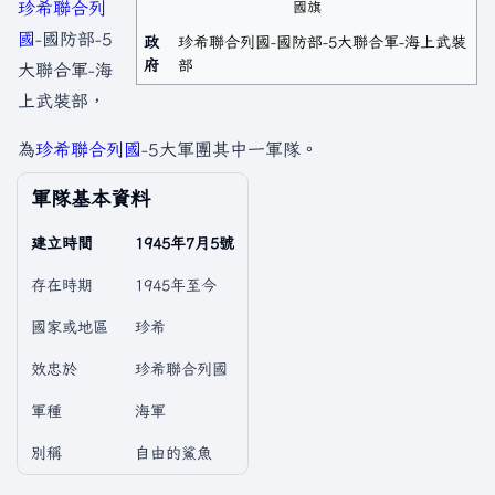
珍希聯合列
國旗
國
-國防部-5
政
珍希聯合列國-國防部-5大聯合軍-海上武裝
府
部
大聯合軍-海
上武裝部，
為
珍希聯合列國
-5大軍團其中一軍隊。
軍隊基本資料
建立時間
1945年7月5號
存在時期
1945年至今
國家或地區
珍希
效忠於
珍希聯合列國
軍種
海軍
別稱
自由的鯊魚