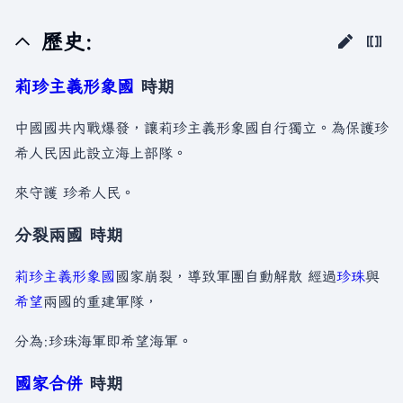
歷史:
莉珍主義形象國
時期
中國國共內戰爆發，讓莉珍主義形象國自行獨立。為保護珍
希人民因此設立海上部隊。
來守護 珍希人民。
分裂兩國 時期
莉珍主義形象國
國家崩裂，導致軍團自動解散 經過
珍珠
與
希望
兩國的重建軍隊，
分為:珍珠海軍即希望海軍。
國家合併
時期