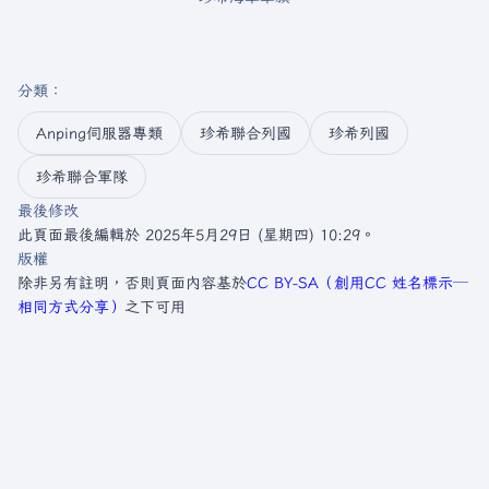
分類
：​
Anping伺服器專類
珍希聯合列國
珍希列國
珍希聯合軍隊
最後修改
此頁面最後編輯於 2025年5月29日 (星期四) 10:29。
版權
除非另有註明，否則頁面內容基於
CC BY-SA（創用CC 姓名標示─
相同方式分享）
之下可用