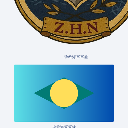
珍希海軍軍徽
珍希海軍軍旗