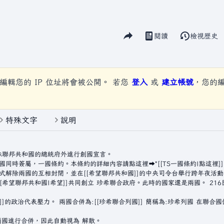
分享此頁面
閱讀
檢視歷史
視圖
編輯您的 IP 位址將會被公開。 若您
登入
或
建立帳號
，您的
特殊文字
說明