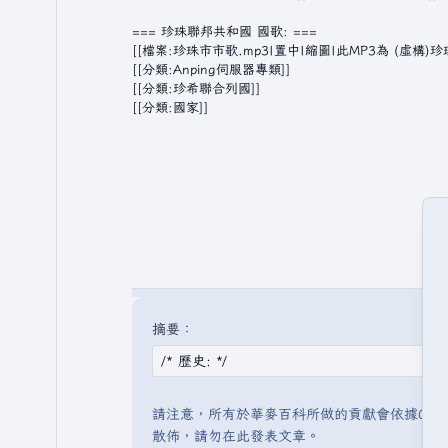
摘要：
請注意，所有於華麥百科所做的貢獻會依據CC 
散佈，請勿在此發表文章。