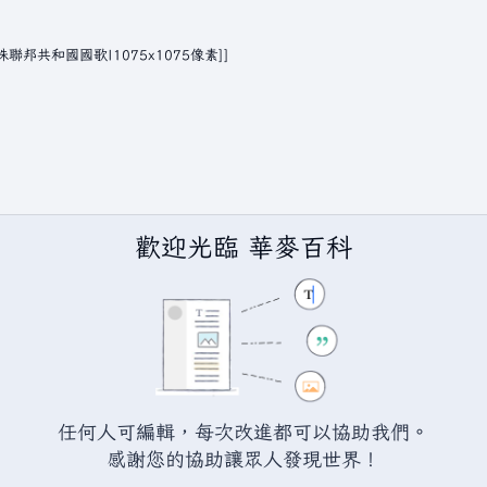
歡迎光臨 華麥百科
任何人可編輯，每次改進都可以協助我們。
BY-SA（創用CC 姓名標示─相同方式分享）授權條款發佈（詳情請見
說
感謝您的協助讓眾人發現世界！