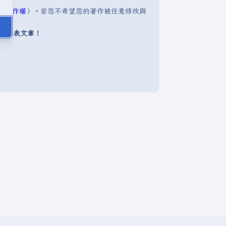
明:著作權
）。若您不希望您的著作被任意修改與
下發表文章！