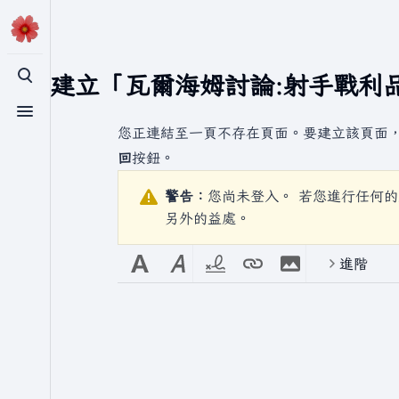
正在建立「
瓦爾海姆討論:射手戰利
切換搜尋
切換選單
您正連結至一頁不存在頁面。要建立該頁面
回
按鈕。
警告：
您尚未登入。 若您進行任何的
另外的益處。
進階