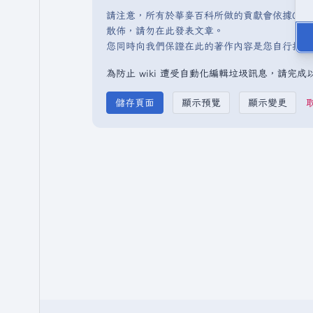
請注意，所有於華麥百科所做的貢獻會依據CC 
散佈，請勿在此發表文章。
您同時向我們保證在此的著作內容是您自行撰寫
為防止 wiki 遭受自動化編輯垃圾訊息，請完