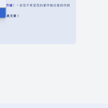
明:著作權
）。若您不希望您的著作被任意修改與
下發表文章！