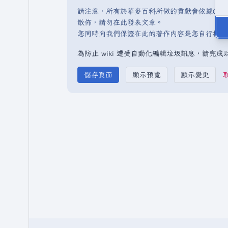
請注意，所有於華麥百科所做的貢獻會依據CC 
散佈，請勿在此發表文章。
您同時向我們保證在此的著作內容是您自行撰寫
為防止 wiki 遭受自動化編輯垃圾訊息，請完