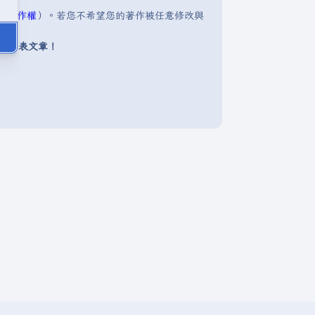
明:著作權
）。若您不希望您的著作被任意修改與
下發表文章！