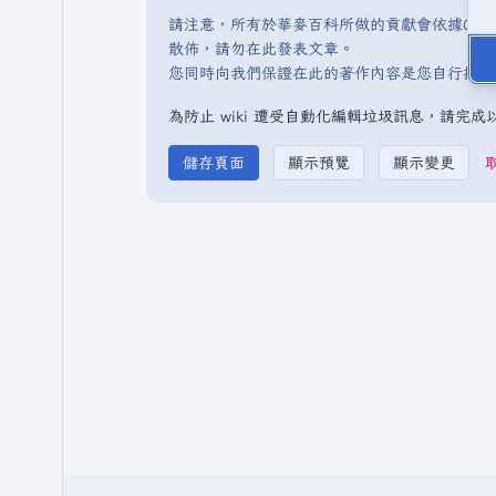
請注意，所有於華麥百科所做的貢獻會依據CC 
散佈，請勿在此發表文章。
您同時向我們保證在此的著作內容是您自行撰寫
為防止 wiki 遭受自動化編輯垃圾訊息，請完