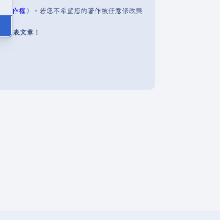
明:著作權
）。若您不希望您的著作被任意修改與
下發表文章！