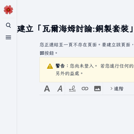
正在建立「
瓦爾海姆討論:銅製套裝
切換搜尋
切換選單
您正連結至一頁不存在頁面。要建立該頁面
回
按鈕。
警告：
您尚未登入。 若您進行任何的
另外的益處。
進階