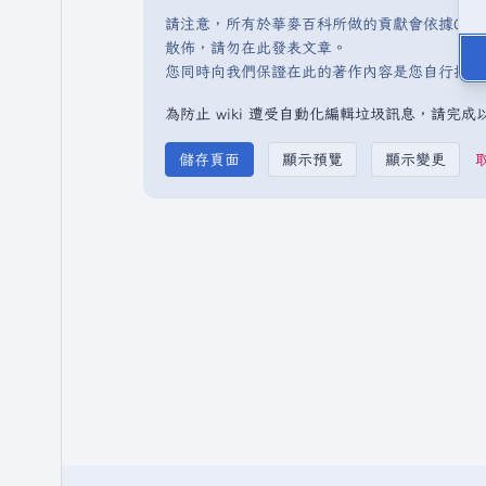
請注意，所有於華麥百科所做的貢獻會依據CC 
散佈，請勿在此發表文章。
您同時向我們保證在此的著作內容是您自行撰寫
為防止 wiki 遭受自動化編輯垃圾訊息，請完