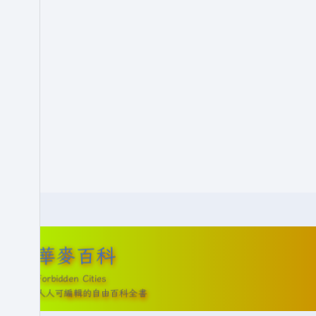
華麥百科
Forbidden Cities
人人可編輯的自由百科全書