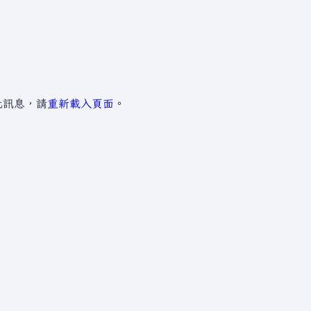
此訊息，請
重新載入頁面
。