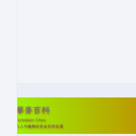
華麥百科
Forbidden Cities
人人可編輯的自由百科全書