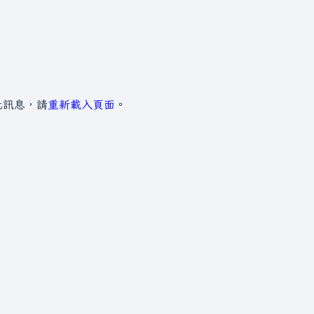
此訊息，請
重新載入頁面
。