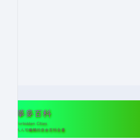
華麥百科
Forbidden Cities
人人可編輯的自由百科全書