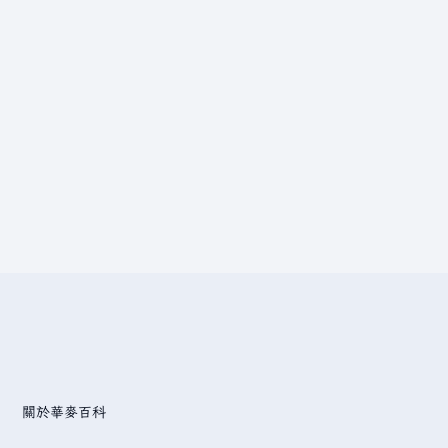
關於華麥百科