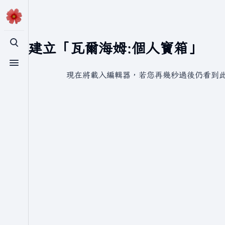
正在建立「瓦爾海姆:個人寶箱」
切換搜尋
切換選單
現在將載入編輯器，若您再幾秒過後仍看到