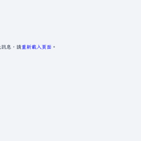
此訊息，請
重新載入頁面
。