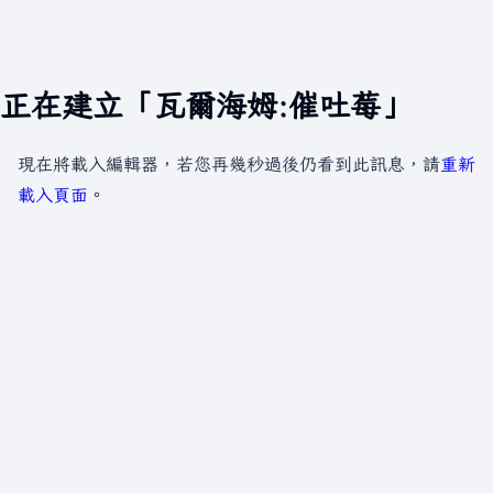
正在建立「瓦爾海姆:催吐莓」
現在將載入編輯器，若您再幾秒過後仍看到此訊息，請
重新
載入頁面
。