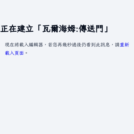
正在建立「瓦爾海姆:傳送門」
現在將載入編輯器，若您再幾秒過後仍看到此訊息，請
重新
載入頁面
。