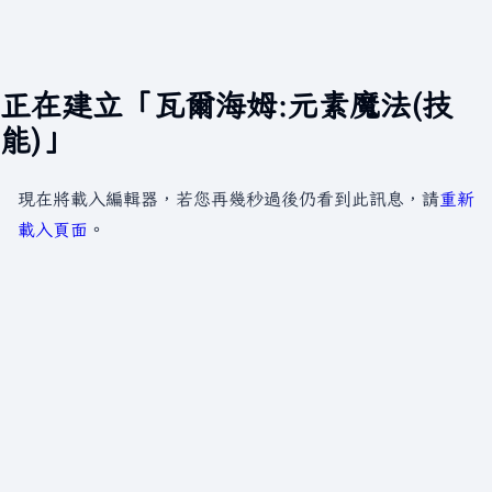
正在建立「瓦爾海姆:元素魔法(技
能)」
現在將載入編輯器，若您再幾秒過後仍看到此訊息，請
重新
載入頁面
。