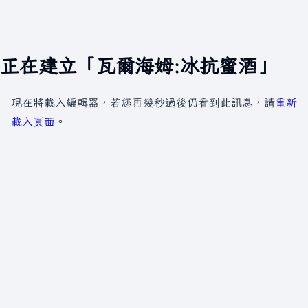
正在建立「瓦爾海姆:冰抗蜜酒」
現在將載入編輯器，若您再幾秒過後仍看到此訊息，請
重新
載入頁面
。