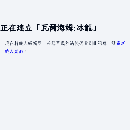
正在建立「瓦爾海姆:冰龍」
現在將載入編輯器，若您再幾秒過後仍看到此訊息，請
重新
載入頁面
。