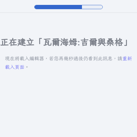
正在建立「瓦爾海姆:吉爾與桑格」
現在將載入編輯器，若您再幾秒過後仍看到此訊息，請
重新
載入頁面
。