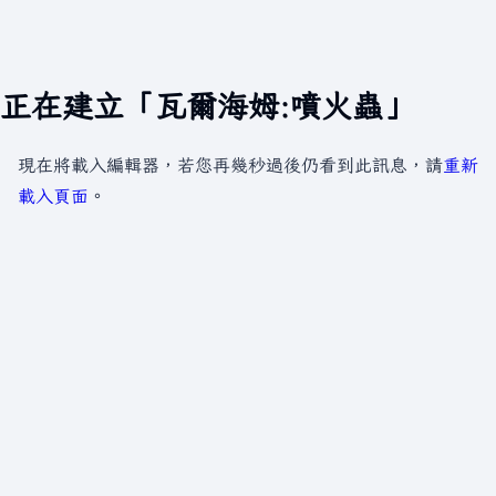
正在建立「瓦爾海姆:噴火蟲」
現在將載入編輯器，若您再幾秒過後仍看到此訊息，請
重新
載入頁面
。