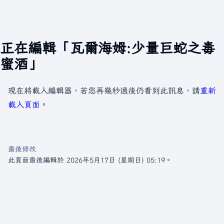
正在編輯「瓦爾海姆:少量巨蛇之毒
蜜酒」
現在將載入編輯器，若您再幾秒過後仍看到此訊息，請
重新
載入頁面
。
最後修改
此頁面最後編輯於 2026年5月17日 (星期日) 05:19。