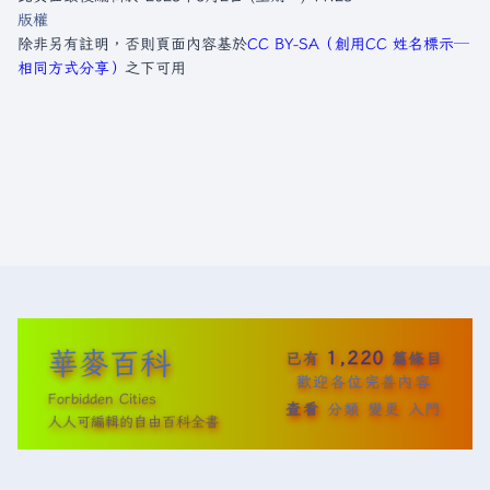
版權
除非另有註明，否則頁面內容基於
CC BY-SA（創用CC 姓名標示─
相同方式分享）
之下可用
華麥百科
1,220
已有
篇條目
歡迎各位完善內容
Forbidden Cities
查看
分類
變更
入門
人人可編輯的自由百科全書