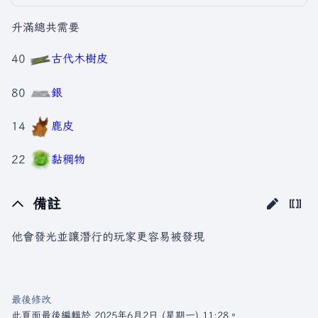
升滿總共需要
40
古代木樹皮
80
銀
14
鹿皮
22
黏稠物
備註
他會發光並讓潛行的玩家更容易被發現
最後修改
此頁面最後編輯於 2025年6月2日 (星期一) 11:28。