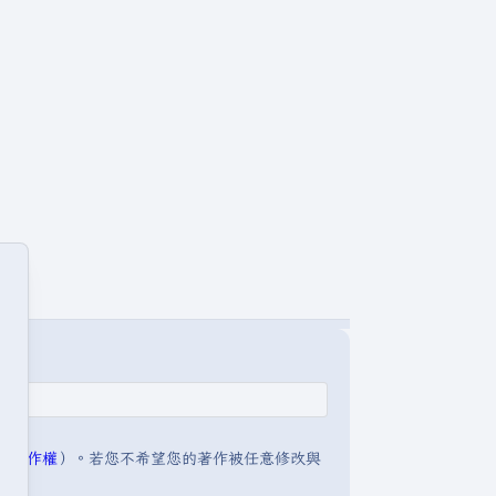
明:著作權
）。若您不希望您的著作被任意修改與