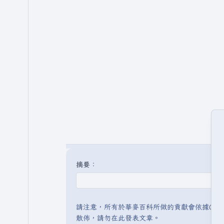
摘要：
請注意，所有於華麥百科所做的貢獻會依據CC 
散佈，請勿在此發表文章。