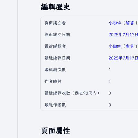
編輯歷史
頁面建立者
小蜘蛛
（
留言
頁面建立日期
2025年7月17日 
最近編輯者
小蜘蛛
（
留言
最近編輯日期
2025年7月17日 
編輯總次數
1
作者總數
1
最近編輯次數（過去90天內）
0
最近作者數
0
頁面屬性