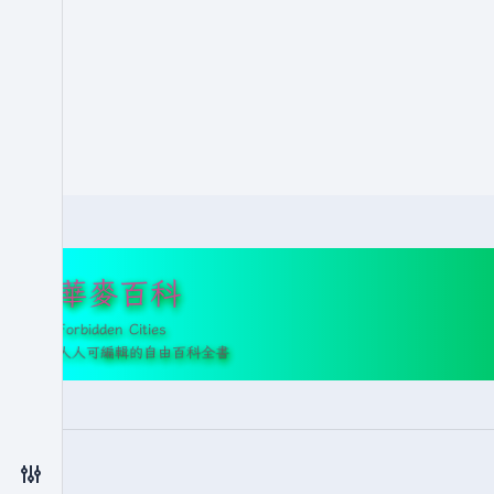
華麥百科
Forbidden Cities
人人可編輯的自由百科全書
切換偏好設定選單