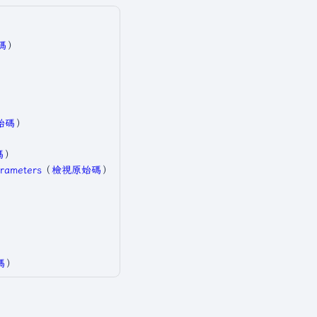
碼
）​
​
​
​
始碼
）​
碼
）​
rameters
​（
檢視原始碼
）​
​
碼
）​