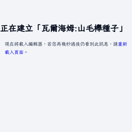
正在建立「瓦爾海姆:山毛櫸種子」
現在將載入編輯器，若您再幾秒過後仍看到此訊息，請
重新
載入頁面
。