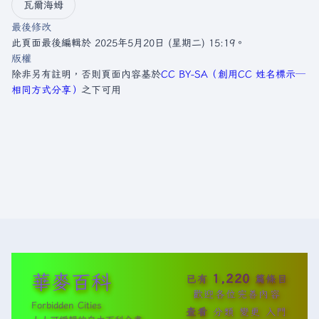
瓦爾海姆
最後修改
此頁面最後編輯於 2025年5月20日 (星期二) 15:19。
版權
除非另有註明，否則頁面內容基於
CC BY-SA（創用CC 姓名標示─
相同方式分享）
之下可用
華麥百科
1,220
已有
篇條目
歡迎各位完善內容
Forbidden Cities
查看
分類
變更
入門