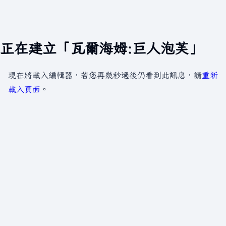
正在建立「瓦爾海姆:巨人泡芙」
現在將載入編輯器，若您再幾秒過後仍看到此訊息，請
重新
載入頁面
。