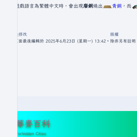
在遊戲語言為繁體中文時，會出現
廢銅
燒出
青銅
，而
最後修改
版權
此頁面最後編輯於 2025年6月23日 (星期一) 13:42。
除非另有註明
華麥百科
Forbidden Cities