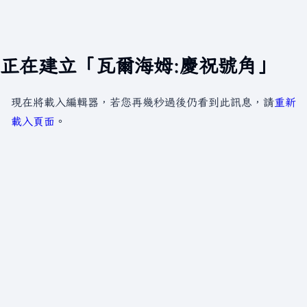
正在建立「瓦爾海姆:慶祝號角」
現在將載入編輯器，若您再幾秒過後仍看到此訊息，請
重新
載入頁面
。